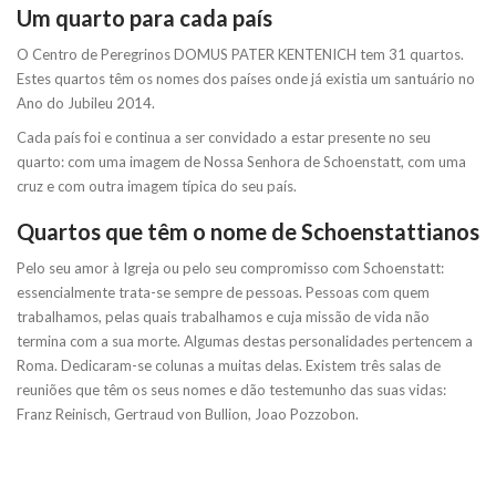
Um quarto para cada país
O Centro de Peregrinos DOMUS PATER KENTENICH tem 31 quartos.
Estes quartos têm os nomes dos países onde já existia um santuário no
Ano do Jubileu 2014.
Cada país foi e continua a ser convidado a estar presente no seu
quarto: com uma imagem de Nossa Senhora de Schoenstatt, com uma
cruz e com outra imagem típica do seu país.
Quartos que têm o nome de Schoenstattianos
Pelo seu amor à Igreja ou pelo seu compromisso com Schoenstatt:
essencialmente trata-se sempre de pessoas. Pessoas com quem
trabalhamos, pelas quais trabalhamos e cuja missão de vida não
termina com a sua morte. Algumas destas personalidades pertencem a
Roma. Dedicaram-se colunas a muitas delas. Existem três salas de
reuniões que têm os seus nomes e dão testemunho das suas vidas:
Franz Reinisch, Gertraud von Bullion, Joao Pozzobon.