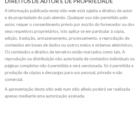
DIREITOS DE AUTOR E DE PROPRIEDADE
A informação publicada neste sítio web está sujeita a direitos de autor
e de propriedade do país alemão. Qualquer uso não permitido pelo
autor, requer o consentimento prévio por escrito do fornecedor ou dos
seus respetivos proprietários. Isto aplica-se em particular à cópia,
edição, tradução, armazenamento, processamento, e reprodução de
conteúdos em bases de dados ou outros meios e sistemas eletrónicos.
Os conteúdos e direitos de terceiros estão marcados como tais. A
reprodução ou distribuição não autorizada de conteúdos individuais ou
páginas completas não é permitida e será sancionada. Só é permitida a
produção de cópias e descargas para uso pessoal, privado e não
comercial.
A apresentação deste sítio web num sítio alheio poderá ser realizada
apenas mediante uma autorização assinada.