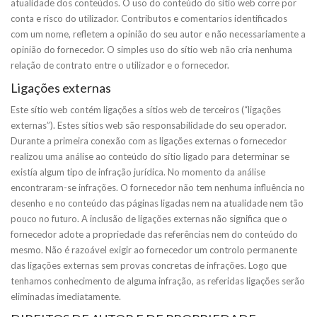
atualidade dos conteúdos. O uso do conteúdo do sítio web corre por
conta e risco do utilizador. Contributos e comentarios identificados
com um nome, refletem a opinião do seu autor e não necessariamente a
opinião do fornecedor. O simples uso do sítio web não cria nenhuma
relação de contrato entre o utilizador e o fornecedor.
Ligações externas
Este sítio web contém ligações a sítios web de terceiros (“ligações
externas”). Estes sítios web são responsabilidade do seu operador.
Durante a primeira conexão com as ligações externas o fornecedor
realizou uma análise ao conteúdo do sítio ligado para determinar se
existía algum tipo de infração jurídica. No momento da análise
encontraram-se infrações. O fornecedor não tem nenhuma influência no
desenho e no conteúdo das páginas ligadas nem na atualidade nem tão
pouco no futuro. A inclusão de ligações externas não significa que o
fornecedor adote a propriedade das referências nem do conteúdo do
mesmo. Não é razoável exigir ao fornecedor um controlo permanente
das ligações externas sem provas concretas de infrações. Logo que
tenhamos conhecimento de alguma infração, as referidas ligações serão
eliminadas imediatamente.