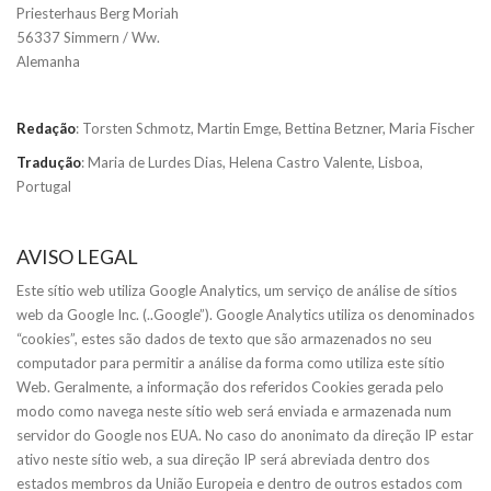
Priesterhaus Berg Moriah
56337 Simmern / Ww.
Alemanha
Redação
: Torsten Schmotz, Martin Emge, Bettina Betzner, Maria Fischer
Tradução
: Maria de Lurdes Dias, Helena Castro Valente, Lisboa,
Portugal
AVISO LEGAL
Este sítio web utiliza Google Analytics, um serviço de análise de sítios
web da Google Inc. (..Google”). Google Analytics utiliza os denominados
“cookies”, estes são dados de texto que são armazenados no seu
computador para permitir a análise da forma como utiliza este sítio
Web. Geralmente, a informação dos referidos Cookies gerada pelo
modo como navega neste sítio web será enviada e armazenada num
servidor do Google nos EUA. No caso do anonimato da direção IP estar
ativo neste sítio web, a sua direção IP será abreviada dentro dos
estados membros da União Europeia e dentro de outros estados com