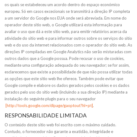
os quais se estabeleceu um acordo dentro do espaço económico
europeu. Só em casos excecionais se transmitirá a direção IP completa
a um servidor do Google nos EUA onde será abreviada. Em nome do
operador deste sítio web, o Google utilizará esta informação para
avaliar o uso que dá a este sítio web, para emitir relatórios acerca da
atividade do sítio web e para informar outros sobre os serviços do sítio
web e do uso da internet relacionados com o operador do sítio web. As
direções IP compiladas em Google Analytics não serão misturadas com
outros dados que a Google possua. Pode recusar o uso de cookies,
mediante uma configuração adequada do seu navegador; se for assim,
esclarecemos que existe a possibilidade de que não possa utilizar todas
as opções que este sítio web lhe oferece. Também pode evitar que
Google compile e elabore os dados gerados pelos cookies e os dados
gerados pelo uso do sítio web (incluindo a sua direção IP) mediante a
instalação do seguinte plugin para o seu navegador
[http://tools.google.com/dlpage/gaoptout?hl=pt]
.
RESPONSABILIDADE LIMITADA
O conteúdo deste sítio web foi escrito com o máximo cuidado.
Contudo, o fornecedor não garante a exatidão, integridade e