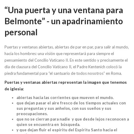
“Una puerta y una ventana para
Belmonte” -
un apadrinamiento
personal
Puertas y ventanas abiertas, abiertas de par en par, para salir al mundo,
hacia los hombres: una visión que representará para siempre el
pensamiento del Concilio Vaticano II. En este sentido y precisamente el
día de clausura del Concilio Vaticano II, el Padre Kentenich colocó la
piedra fundamental para “el santuario de todos nosotros” en Roma.
Puertas y ventanas abiertas representan la imagen que tenemos
de iglesia:
abiertas hacia las corrientes que mueven el mundo.
que dejan pasar el aire fresco de los tiempos actuales con
sus preguntas y sus anhelos, con sus sueños y sus
preocupaciones.
que no se cierran para nadie y que desde lejos reconocen a
quien se encuentra en búsqueda.
y que dejan fluir el espíritu del Espíritu Santo hacia el