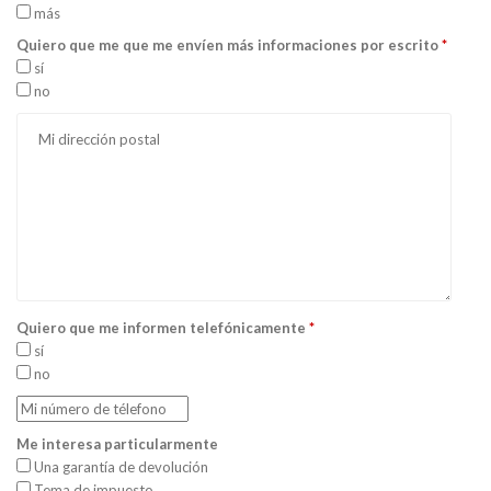
más
Quiero que me que me envíen más informaciones por escrito
*
sí
no
Quiero que me informen telefónicamente
*
sí
no
Me interesa particularmente
Una garantía de devolución
Tema de impuesto