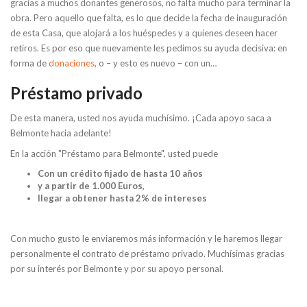
gracias a muchos donantes generosos, no falta mucho para terminar la
obra. Pero aquello que falta, es lo que decide la fecha de inauguración
de esta Casa, que alojará a los huéspedes y a quienes deseen hacer
retiros. Es por eso que nuevamente les pedimos su ayuda decisiva: en
forma de
donaciones
, o – y esto es nuevo – con un…
Préstamo privado
De esta manera, usted nos ayuda muchísimo. ¡Cada apoyo saca a
Belmonte hacia adelante!
En la acción "Préstamo para Belmonte", usted puede
Con un crédito fijado de hasta 10 años
y a partir de 1.000 Euros,
llegar a obtener hasta 2% de intereses
Con mucho gusto le enviaremos más información y le haremos llegar
personalmente el contrato de préstamo privado. Muchísimas gracias
por su interés por Belmonte y por su apoyo personal.