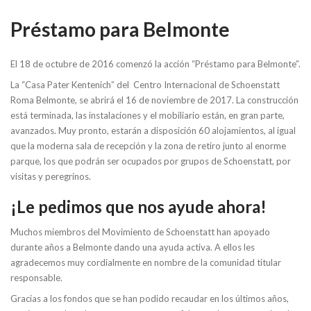
Préstamo para Belmonte
El 18 de octubre de 2016 comenzó la acción “Préstamo para Belmonte”.
La “Casa Pater Kentenich” del Centro Internacional de Schoenstatt
Roma Belmonte, se abrirá el 16 de noviembre de 2017. La construcción
está terminada, las instalaciones y el mobiliario están, en gran parte,
avanzados. Muy pronto, estarán a disposición 60 alojamientos, al igual
que la moderna sala de recepción y la zona de retiro junto al enorme
parque, los que podrán ser ocupados por grupos de Schoenstatt, por
visitas y peregrinos.
¡Le pedimos que nos ayude ahora!
Muchos miembros del Movimiento de Schoenstatt han apoyado
durante años a Belmonte dando una ayuda activa. A ellos les
agradecemos muy cordialmente en nombre de la comunidad titular
responsable.
Gracias a los fondos que se han podido recaudar en los últimos años,