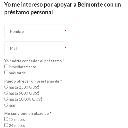
Yo me intereso por apoyar a Belmonte con un
préstamo personal
*
*
Yo podría conceder el préstamo
*
inmediatamente
más tarde
Puedo ofrecer un préstamo de
*
hasta 2500 €/US$
hasta 5000 €/US$
hasta 10.000 €/US$
más
Me conviene un plazo de
*
12 meses
24 meses