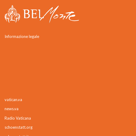
Informazione legale
vatican.va
news.va
Radio Vaticana
schoenstatt.org