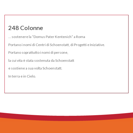
248 Colonne
… sostenere la “Domus Pater Kentenich” a Roma
Portano i nomi di Centri di Schoenstatt, di Progetti e Iniziative.
Portano soprattutto i nomi di persone,
la cui vita è stata sostenuta da Schoenstatt
e sostiene a sua volta Schoenstatt.
In terra e in Cielo.