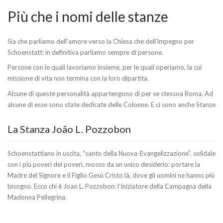
Più che i nomi delle stanze
Sia che parliamo dell’amore verso la Chiesa che dell’impegno per
Schoenstatt: in definitiva parliamo sempre di persone.
Persone con le quali lavoriamo insieme, per le quali operiamo, la cui
missione di vita non termina con la loro dipartita.
Alcune di queste personalità appartengono di per se stessoa Roma. Ad
alcune di esse sono state dedicate delle Colonne. E ci sono anche Stanze
La Stanza João L. Pozzobon
Schoenstattiano in uscita, “santo della Nuova-Evangelizzazione”, solidale
con i più poveri dei poveri, mosso da un unico desiderio: portare la
Madre del Signore e il Figlio Gesù Cristo là, dove gli uomini ne hanno più
bisogno. Ecco chi è Joao L. Pozzobon: l’Iniziatore della Campagna della
Madonna Pellegrina.