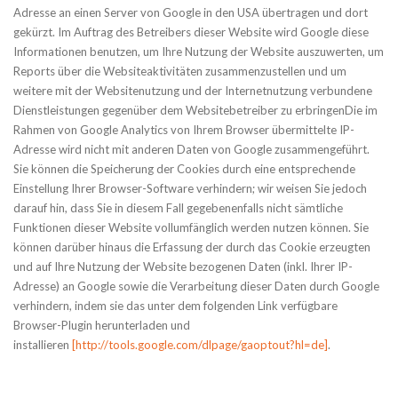
Adresse an einen Server von Google in den USA übertragen und dort
gekürzt. Im Auftrag des Betreibers dieser Website wird Google diese
Informationen benutzen, um Ihre Nutzung der Website auszuwerten, um
Reports über die Websiteaktivitäten zusammenzustellen und um
weitere mit der Websitenutzung und der Internetnutzung verbundene
Dienstleistungen gegenüber dem Websitebetreiber zu erbringenDie im
Rahmen von Google Analytics von Ihrem Browser übermittelte IP-
Adresse wird nicht mit anderen Daten von Google zusammengeführt.
Sie können die Speicherung der Cookies durch eine entsprechende
Einstellung Ihrer Browser-Software verhindern; wir weisen Sie jedoch
darauf hin, dass Sie in diesem Fall gegebenenfalls nicht sämtliche
Funktionen dieser Website vollumfänglich werden nutzen können. Sie
können darüber hinaus die Erfassung der durch das Cookie erzeugten
und auf Ihre Nutzung der Website bezogenen Daten (inkl. Ihrer IP-
Adresse) an Google sowie die Verarbeitung dieser Daten durch Google
verhindern, indem sie das unter dem folgenden Link verfügbare
Browser-Plugin herunterladen und
installieren
[http://tools.google.com/dlpage/gaoptout?hl=de]
.