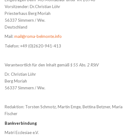
Vorsitzender: Dr.Christian Löhr
Priesterhaus Berg Moriah
56337 Simmern / Ww.
Deutschland
Mail:
mail@roma-belmonte.info
Telefon: +49 (0)2620-941-413
Verantwortlich für den Inhalt gemäß
§ 55 Abs. 2 RStV
Dr. Christian Löhr
Berg Moriah
56337 Simmern / Ww.
Redaktion: Torsten Schmotz, Martin Emge, Bettina Betzner, Maria
Fischer
Bankverbindung
Matri Ecclesiae e.V.